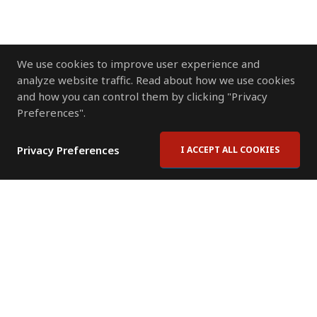
We use cookies to improve user experience and
analyze website traffic. Read about how we use cookies
and how you can control them by clicking "Privacy
Preferences".
Privacy Preferences
I ACCEPT ALL COOKIES
Contact Us
Subscribe to Newsletter