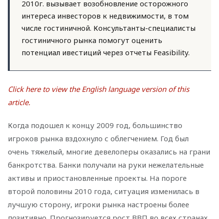
2010г. вызывает возобновление осторожного
интереса инвесторов к недвижимости, в том
числе гостиничной. Консультанты-специалисты
гостиничного рынка помогут оценить
потенциал ивестиций через отчеты Feasibility.
Click here to view the English language version of this
article.
Когда подошел к концу 2009 год, большинство
игроков рынка вздохнуло с облегчением. Год был
очень тяжелый, многие девелоперы оказались на грани
банкротства. Банки получали на руки нежелательные
активы и приостановленные проекты. На пороге
второй половины 2010 года, ситуация изменилась в
лучшую сторону, игроки рынка настроены более
позитивно. Прогнозируется рост ВВП во всех странах