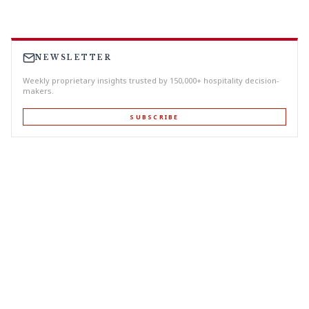
NEWSLETTER
Weekly proprietary insights trusted by 150,000+ hospitality decision-
makers.
SUBSCRIBE