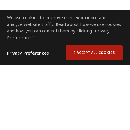
We use cookies to improve user experience and
analyze website traffic. Read about how we use cookies
and how you can control them by clicking "Privacy
Preferences".
Privacy Preferences
I ACCEPT ALL COOKIES
Contact Us
Subscribe to Newsletter
Offices