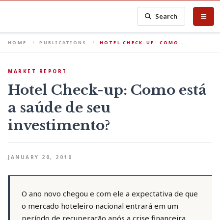
Search
HOME
PUBLICATIONS
HOTEL CHECK-UP: COMO…
MARKET REPORT
Hotel Check-up: Como está
a saúde de seu
investimento?
JANUARY 20, 2010
O ano novo chegou e com ele a expectativa de que
o mercado hoteleiro nacional entrará em um
período de recuperação após a crise financeira