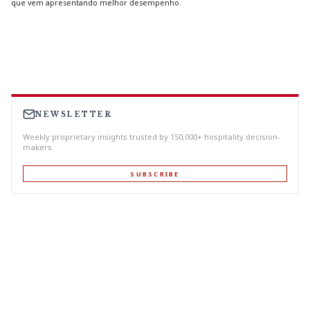
que vem apresentando melhor desempenho.
NEWSLETTER
Weekly proprietary insights trusted by 150,000+ hospitality decision-
makers.
SUBSCRIBE