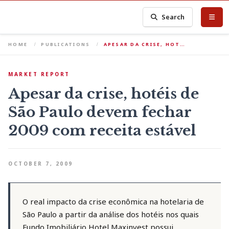
Search
HOME
PUBLICATIONS
APESAR DA CRISE, HOT…
MARKET REPORT
Apesar da crise, hotéis de
São Paulo devem fechar
2009 com receita estável
OCTOBER 7, 2009
O real impacto da crise econômica na hotelaria de
São Paulo a partir da análise dos hotéis nos quais
Fundo Imobiliário Hotel Maxinvest possui