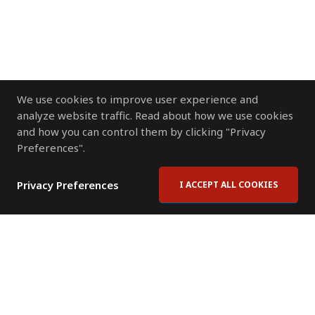
We use cookies to improve user experience and
analyze website traffic. Read about how we use cookies
and how you can control them by clicking "Privacy
Preferences".
Privacy Preferences
I ACCEPT ALL COOKIES
Contact Us