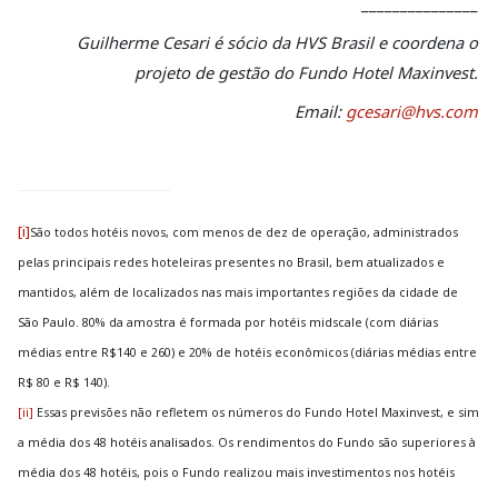
_______________
Guilherme Cesari
é sócio da HVS Brasil e coordena o
projeto de gestão do Fundo Hotel Maxinvest.
Email:
gcesari@hvs.com
[i]
São todos hotéis novos, com menos de dez de operação, administrados
pelas principais redes hoteleiras presentes no Brasil, bem atualizados e
mantidos, além de localizados nas mais importantes regiões da cidade de
São Paulo. 80% da amostra é formada por hotéis midscale (com diárias
médias entre R$140 e 260) e 20% de hotéis econômicos (diárias médias entre
R$ 80 e R$ 140).
[ii]
Essas previsões não refletem os números do Fundo Hotel Maxinvest, e sim
a média dos 48 hotéis analisados. Os rendimentos do Fundo são superiores à
média dos 48 hotéis, pois o Fundo realizou mais investimentos nos hotéis